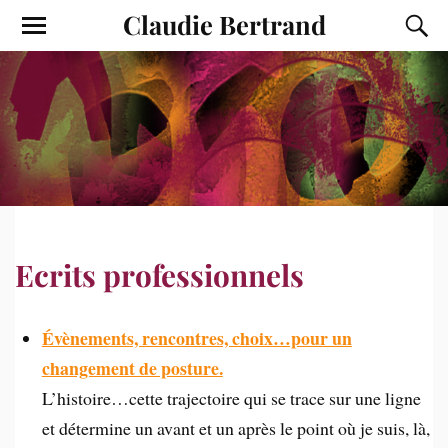
Claudie Bertrand
Ecrits professionnels
Évènements, rencontres, choix…pour un
changement de posture.
L’histoire…cette trajectoire qui se trace sur une ligne
et détermine un avant et un après le point où je suis, là,