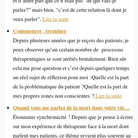
et d’autre part que ce n’était pas “de qui vais-je
parler?” mais bien, “c’est de cette relation là dont je
veux parler”.
Lire la suite
Commencer , terminer
Depuis plusieurs années que je reçois des patients, je
peux observer qu’un certain nombre de processus
thérapeutiques se sont arrêtés brutalement. Bien sûr
cela me pose question et c’est depuis quelques temps
un réel sujet de réflexion pour moi :Quelle est la part
de la problématique du patient ?Quelle est la part de
mes propres zones non conscientes ?
Lire la suite
Quand vous me parlez de la mort dans votre vie…
Étonnante synchronicité ! Depuis que je pense à écrire
sur mon expérience de thérapeute face à la mort dont
parlent mes patients, ce thème revient plus souvent au