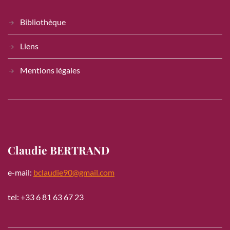
Bibliothèque
Liens
Mentions légales
Claudie BERTRAND
e-mail:
bclaudie90@gmail.com
tel: +33 6 81 63 67 23