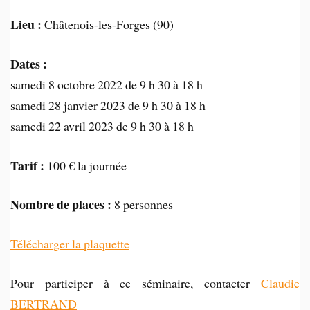
Lieu :
Châtenois-les-Forges (90)
Dates :
samedi 8 octobre 2022 de 9 h 30 à 18 h
samedi 28 janvier 2023 de 9 h 30 à 18 h
samedi 22 avril 2023 de 9 h 30 à 18 h
Tarif :
100 € la journée
Nombre de places :
8 personnes
Télécharger la plaquette
Pour participer à ce séminaire, contacter
Claudie
BERTRAND